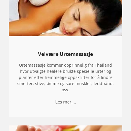
Velvære Urtemassasje
Urtemassasje kommer opprinnelig fra Thailand
hvor utvalgte healere brukte spesielle urter og
planter etter hemmelige oppskrifter for å lindre
smerter, stive, ømme og såre muskler, leddbånd,
osv.
Les mer ...