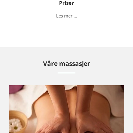
Priser
Les mer ...
Våre massasjer