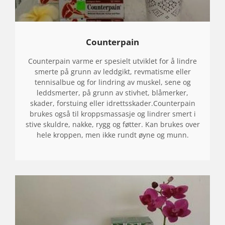
Counterpain
Counterpain varme er spesielt utviklet for å lindre
smerte på grunn av leddgikt, revmatisme eller
tennisalbue og for lindring av muskel, sene og
leddsmerter, på grunn av stivhet, blåmerker,
skader, forstuing eller idrettsskader.Counterpain
brukes også til kroppsmassasje og lindrer smert i
stive skuldre, nakke, rygg og føtter. Kan brukes over
hele kroppen, men ikke rundt øyne og munn.