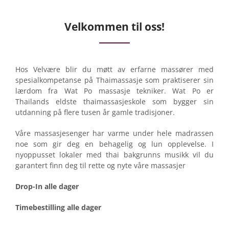
Velkommen til oss!
Hos Velvære blir du møtt av erfarne massører med
spesialkompetanse på Thaimassasje som praktiserer sin
lærdom fra Wat Po massasje tekniker. Wat Po er
Thailands eldste thaimassasjeskole som bygger sin
utdanning på flere tusen år gamle tradisjoner.
Våre massasjesenger har varme under hele madrassen
noe som gir deg en behagelig og lun opplevelse. I
nyoppusset lokaler med thai bakgrunns musikk vil du
garantert finn deg til rette og nyte våre massasjer
Drop-In alle dager
Timebestilling alle dager