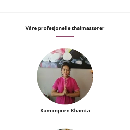
Våre profesjonelle thaimassører
Kamonporn Khamta