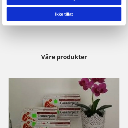
velvære eller gi et gavekort til den som har alt.
Gavekort fra Kr 400,-
Ikke tillat
Våre produkter