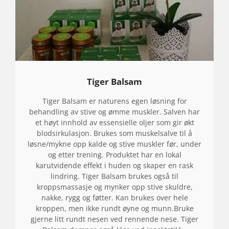
Tiger Balsam
Tiger Balsam er naturens egen løsning for
behandling av stive og ømme muskler. Salven har
et høyt innhold av essensielle oljer som gir økt
blodsirkulasjon. Brukes som muskelsalve til å
løsne/mykne opp kalde og stive muskler før, under
og etter trening. Produktet har en lokal
karutvidende effekt i huden og skaper en rask
lindring. Tiger Balsam brukes også til
kroppsmassasje og mynker opp stive skuldre,
nakke, rygg og føtter. Kan brukes over hele
kroppen, men ikke rundt øyne og munn.Bruke
gjerne litt rundt nesen ved rennende nese. Tiger