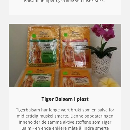
Balsam demper også kløe ved insektstikk.
Tiger Balsam i plast
Tigerbalsam har lenge vært brukt som en salve for
midlertidig muskel smerte. Denne oppdateringen
inneholder de samme aktive stoffene som Tiger
Balm - en enda enklere måte å lindre smerte